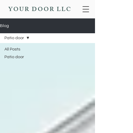
YOUR DOOR LLC
Blog
Patio door
All Posts
Patio door